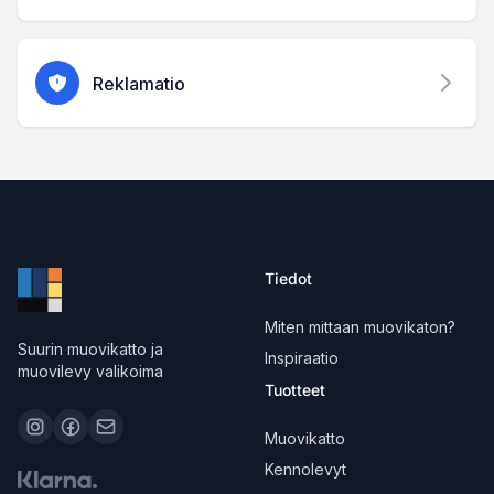
Reklamatio
Tiedot
Miten mittaan muovikaton?
Suurin muovikatto ja
Inspiraatio
muovilevy valikoima
Tuotteet
Muovikatto
Kennolevyt