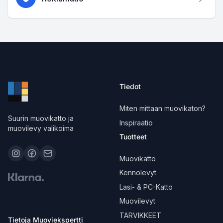
Tiedot
Miten mittaan muovikaton?
Suurin muovikatto ja
Inspiraatio
muovilevy valikoima
Tuotteet
Muovikatto
Kennolevyt
Lasi- & PC-Katto
Muovilevyt
TARVIKKEET
Tietoja Muoviekspertti