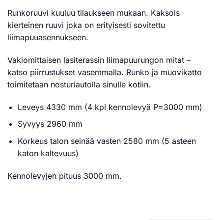
Runkoruuvi kuuluu tilaukseen mukaan. Kaksois
kierteinen ruuvi joka on erityisesti sovitettu
liimapuuasennukseen.
Vakiomittaisen lasiterassin liimapuurungon mitat –
katso piirrustukset vasemmalla. Runko ja muovikatto
toimitetaan nosturiautolla sinulle kotiin.
Leveys 4330 mm (4 kpl kennolevyä P=3000 mm)
Syvyys 2960 mm
Korkeus talon seinää vasten 2580 mm (5 asteen
katon kaltevuus)
Kennolevyjen pituus 3000 mm.