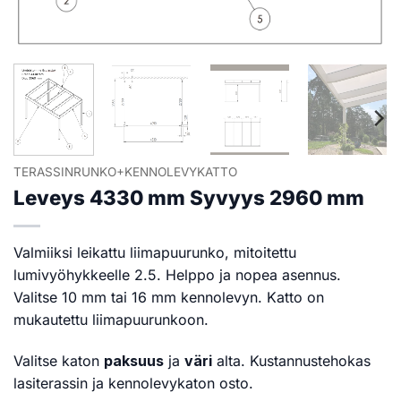
TERASSINRUNKO+KENNOLEVYKATTO
Leveys 4330 mm Syvyys 2960 mm
Valmiiksi leikattu liimapuurunko, mitoitettu
lumivyöhykkeelle 2.5. Helppo ja nopea asennus.
Valitse 10 mm tai 16 mm kennolevyn. Katto on
mukautettu liimapuurunkoon.
Valitse katon
paksuus
ja
väri
alta. Kustannustehokas
lasiterassin ja kennolevykaton osto.