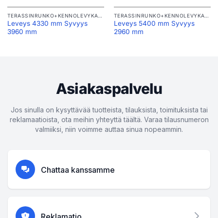
TERASSINRUNKO+KENNOLEVYKATTO
TERASSINRUNKO+KENNOLEVYKATTO
Leveys 4330 mm Syvyys
Leveys 5400 mm Syvyys
3960 mm
2960 mm
Asiakaspalvelu
Jos sinulla on kysyttävää tuotteista, tilauksista, toimituksista tai
reklamaatioista, ota meihin yhteyttä täältä. Varaa tilausnumeron
valmiiksi, niin voimme auttaa sinua nopeammin.
Chattaa kanssamme
Reklamatio