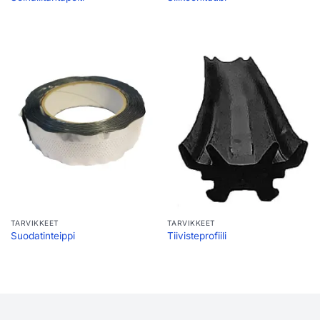
TARVIKKEET
TARVIKKEET
Suodatinteippi
Tiivisteprofiili