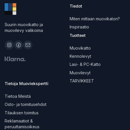
Tiedot
Miten mittaan muovikaton?
Suurin muovikatto ja
Inspiraatio
muovilevy valikoima
Tuotteet
Muovikatto
Kennolevyt
Lasi- & PC-Katto
Muovilevyt
TARVIKKEET
Tietoja Muoviekspertti
Tietoa Meistä
Osto- ja toimitusehdot
Tilauksen toimitus
Reklamaatiot &
peruuttamisoikeus