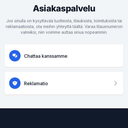
Asiakaspalvelu
Jos sinulla on kysyttävää tuotteista, tilauksista, toimituksista tai
reklamaatioista, ota meihin yhteyttä täältä. Varaa tilausnumeron
valmiiksi, niin voimme auttaa sinua nopeammin.
Chattaa kanssamme
Reklamatio