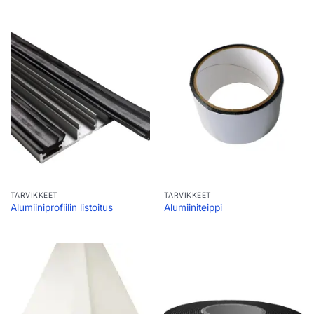
TARVIKKEET
TARVIKKEET
Alumiiniprofiilin listoitus
Alumiiniteippi