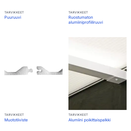
TARVIKKEET
TARVIKKEET
Ruostumaton
Puuruuvi
alumiiniprofiiliruuvi
TARVIKKEET
TARVIKKEET
Muototiiviste
Alumiini poikittaispalkki