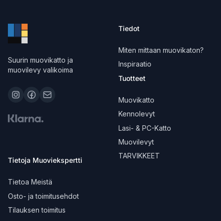
Tiedot
Miten mittaan muovikaton?
Suurin muovikatto ja
Inspiraatio
muovilevy valikoima
Tuotteet
Muovikatto
Kennolevyt
Lasi- & PC-Katto
Muovilevyt
TARVIKKEET
Tietoja Muoviekspertti
Tietoa Meistä
Osto- ja toimitusehdot
Tilauksen toimitus