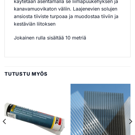
kaytetään asentamalla se liimapuukehyksen ja
kanavamuovikaton väliin. Laajenevien solujen
ansiosta tiiviste turpoaa ja muodostaa tiiviin ja
kestäviän liitoksen
Jokainen rulla sisältää 10 metriä
TUTUSTU MYÖS