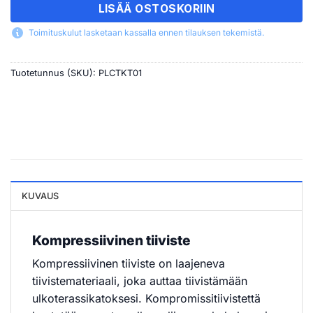
LISÄÄ OSTOSKORIIN
Toimituskulut lasketaan kassalla ennen tilauksen tekemistä.
Tuotetunnus (SKU):
PLCTKT01
KUVAUS
Kompressiivinen tiiviste
Kompressiivinen tiiviste on laajeneva
tiivistemateriaali, joka auttaa tiivistämään
ulkoterassikatoksesi. Kompromissitiivistettä