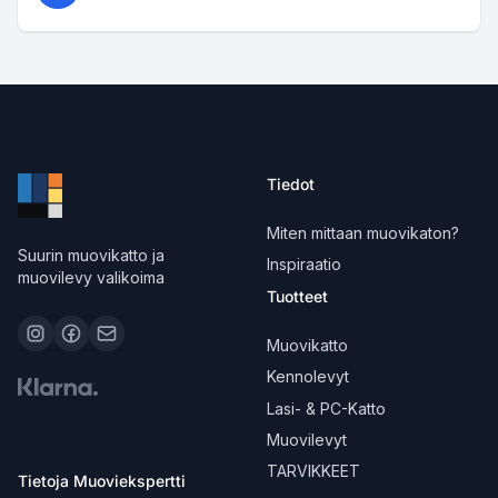
Tiedot
Miten mittaan muovikaton?
Suurin muovikatto ja
Inspiraatio
muovilevy valikoima
Tuotteet
Muovikatto
Kennolevyt
Lasi- & PC-Katto
Muovilevyt
TARVIKKEET
Tietoja Muoviekspertti