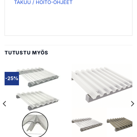
TAKUU / HOITO-OHJEET
TUTUSTU MYÖS
-25%