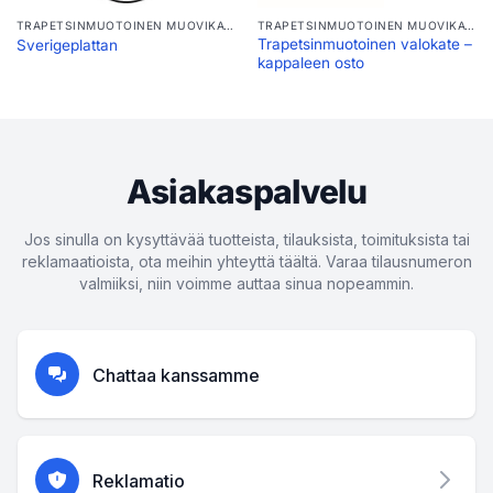
TRAPETSINMUOTOINEN MUOVIKATTO
TRAPETSINMUOTOINEN MUOVIKATTO
Trapetsinmuotoinen valokate –
Sverigeplattan
kappaleen osto
Asiakaspalvelu
Jos sinulla on kysyttävää tuotteista, tilauksista, toimituksista tai
reklamaatioista, ota meihin yhteyttä täältä. Varaa tilausnumeron
valmiiksi, niin voimme auttaa sinua nopeammin.
Chattaa kanssamme
Reklamatio