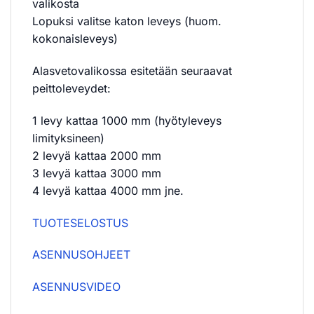
valikosta
Lopuksi valitse katon leveys (huom.
kokonaisleveys)
Alasvetovalikossa esitetään seuraavat
peittoleveydet:
1 levy kattaa 1000 mm (hyötyleveys
limityksineen)
2 levyä kattaa 2000 mm
3 levyä kattaa 3000 mm
4 levyä kattaa 4000 mm jne.
TUOTESELOSTUS
ASENNUSOHJEET
ASENNUSVIDEO