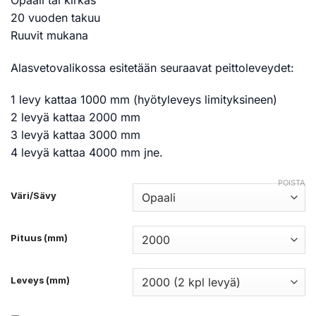
20 vuoden takuu
Ruuvit mukana
Alasvetovalikossa esitetään seuraavat peittoleveydet:
1 levy kattaa 1000 mm (hyötyleveys limityksineen)
2 levyä kattaa 2000 mm
3 levyä kattaa 3000 mm
4 levyä kattaa 4000 mm jne.
POISTA
Väri/Sävy
Pituus (mm)
Leveys (mm)