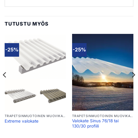
TUTUSTU MYÖS
-25%
-25%
TRAPETSINMUOTOINEN MUOVIKATTO
TRAPETSINMUOTOINEN MUOVIKATTO
Valokate Sinus 76/18 tai
Extreme valokate
130/30 profiili