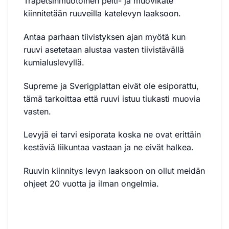
Trapetsinmuotoinen pelti- ja muovikate
kiinnitetään ruuveilla katelevyn laaksoon.
Antaa parhaan tiivistyksen ajan myötä kun
ruuvi asetetaan alustaa vasten tiivistävällä
kumialuslevyllä.
Supreme ja Sverigplattan eivät ole esiporattu,
tämä tarkoittaa että ruuvi istuu tiukasti muovia
vasten.
Levyjä ei tarvi esiporata koska ne ovat erittäin
kestäviä liikuntaa vastaan ja ne eivät halkea.
Ruuvin kiinnitys levyn laaksoon on ollut meidän
ohjeet 20 vuotta ja ilman ongelmia.