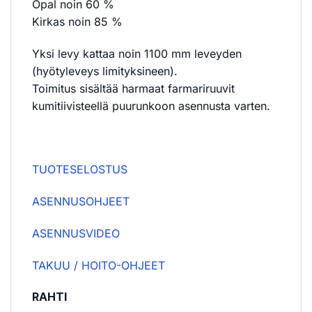
Opal noin 60 %
Kirkas noin 85 %
Yksi levy kattaa noin 1100 mm leveyden
(hyötyleveys limityksineen).
Toimitus sisältää harmaat farmariruuvit
kumitiivisteellä puurunkoon asennusta varten.
TUOTESELOSTUS
ASENNUSOHJEET
ASENNUSVIDEO
TAKUU / HOITO-OHJEET
RAHTI