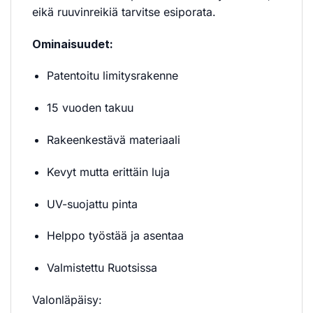
eikä ruuvinreikiä tarvitse esiporata.
Ominaisuudet:
Patentoitu limitysrakenne
15 vuoden takuu
Rakeenkestävä materiaali
Kevyt mutta erittäin luja
UV-suojattu pinta
Helppo työstää ja asentaa
Valmistettu Ruotsissa
Valonläpäisy: