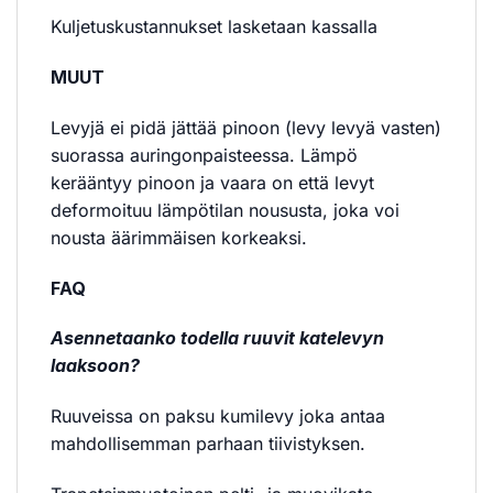
Kuljetuskustannukset lasketaan kassalla
MUUT
Levyjä ei pidä jättää pinoon (levy levyä vasten)
suorassa auringonpaisteessa. Lämpö
kerääntyy pinoon ja vaara on että levyt
deformoituu lämpötilan noususta, joka voi
nousta äärimmäisen korkeaksi.
FAQ
Asennetaanko todella ruuvit katelevyn
laaksoon?
Ruuveissa on paksu kumilevy joka antaa
mahdollisemman parhaan tiivistyksen.