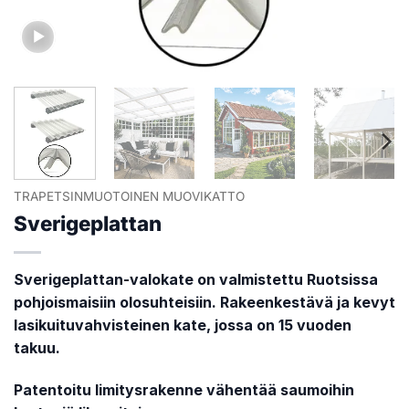
TRAPETSINMUOTOINEN MUOVIKATTO
Sverigeplattan
Sverigeplattan-valokate on valmistettu Ruotsissa
pohjoismaisiin olosuhteisiin. Rakeenkestävä ja kevyt
lasikuituvahvisteinen kate, jossa on 15 vuoden
takuu.
Patentoitu limitysrakenne vähentää saumoihin