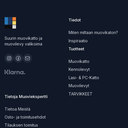
Tiedot
Miten mittaan muovikaton?
Suurin muovikatto ja
Inspiraatio
muovilevy valikoima
Tuotteet
Muovikatto
Kennolevyt
Lasi- & PC-Katto
Muovilevyt
TARVIKKEET
Tietoja Muoviekspertti
Tietoa Meistä
Osto- ja toimitusehdot
Tilauksen toimitus