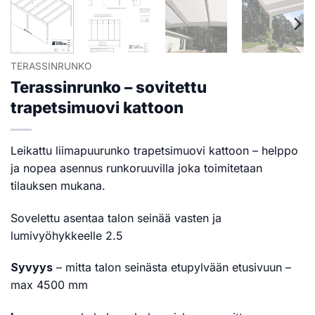
TERASSINRUNKO
Terassinrunko – sovitettu
trapetsimuovi kattoon
Leikattu liimapuurunko trapetsimuovi kattoon – helppo
ja nopea asennus runkoruuvilla joka toimitetaan
tilauksen mukana.
Sovelettu asentaa talon seinää vasten ja
lumivyöhykkeelle 2.5
Syvyys
– mitta talon seinästa etupylvään etusivuun –
max 4500 mm