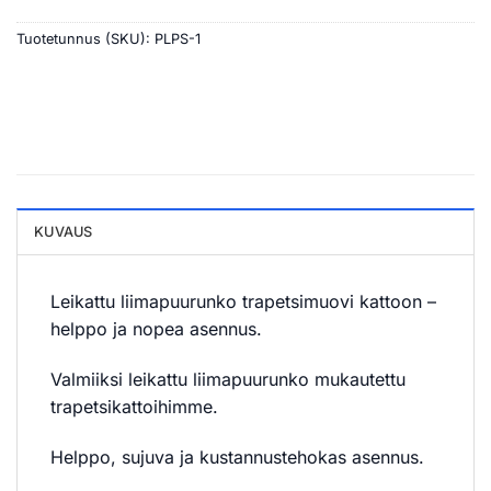
Tuotetunnus (SKU):
PLPS-1
KUVAUS
Leikattu liimapuurunko trapetsimuovi kattoon –
helppo ja nopea asennus.
Valmiiksi leikattu liimapuurunko mukautettu
trapetsikattoihimme.
Helppo, sujuva ja kustannustehokas asennus.