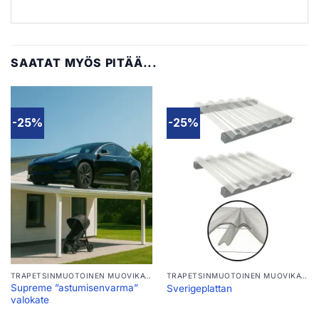
SAATAT MYÖS PITÄÄ...
-25%
-25%
TRAPETSINMUOTOINEN MUOVIKATTO
TRAPETSINMUOTOINEN MUOVIKATTO
Supreme ”astumisenvarma”
Sverigeplattan
valokate